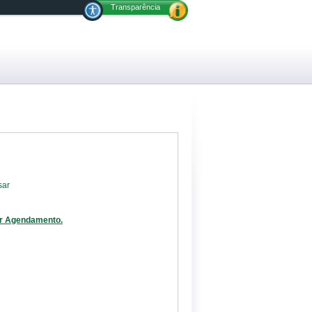
Transparência
sar
er Agendamento.