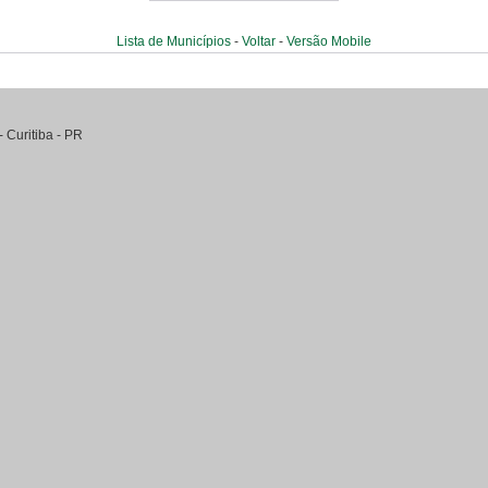
Lista de Municípios
-
Voltar
-
Versão Mobile
-
Curitiba
-
PR