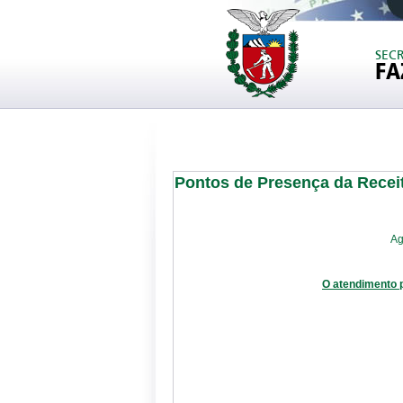
SEC
FA
Pontos de Presença da Recei
Ag
O atendimento 