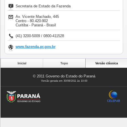
Secretaria de Estado da Fazenda
Av. Vicente Machado, 445
Centro - 80.420-902
Curitiba - Paraná - Brasil
(41) 3200-5009 / 0800-411528
www.fazenda.pr.gov.br
Inicial
Topo
Versão clássica
© 2011 Governo do Estado do Paraná
Versão gerada em 30/08/2011 às 10:00