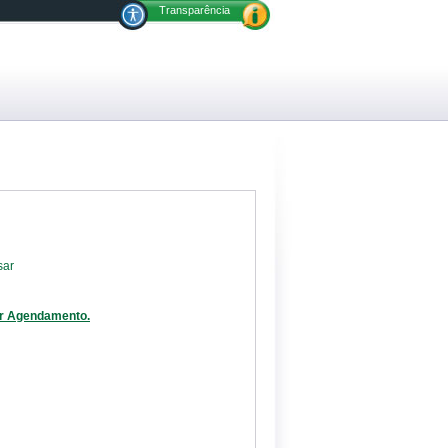
Transparência
sar
er Agendamento.