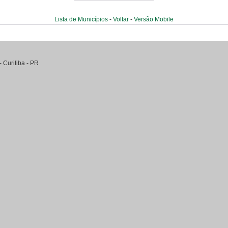
Lista de Municípios
-
Voltar
-
Versão Mobile
-
Curitiba
-
PR