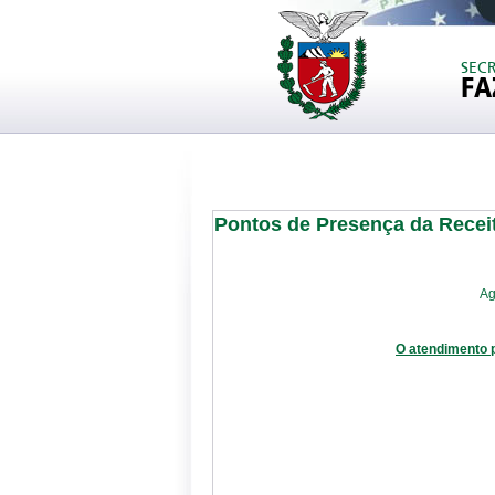
SEC
FA
Pontos de Presença da Recei
Ag
O atendimento 