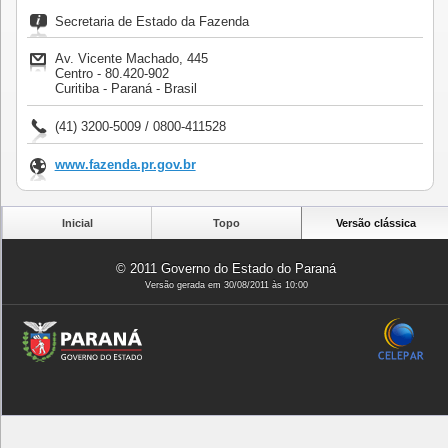
Secretaria de Estado da Fazenda
Av. Vicente Machado, 445
Centro - 80.420-902
Curitiba - Paraná - Brasil
(41) 3200-5009 / 0800-411528
www.fazenda.pr.gov.br
Inicial
Topo
Versão clássica
© 2011 Governo do Estado do Paraná
Versão gerada em 30/08/2011 às 10:00