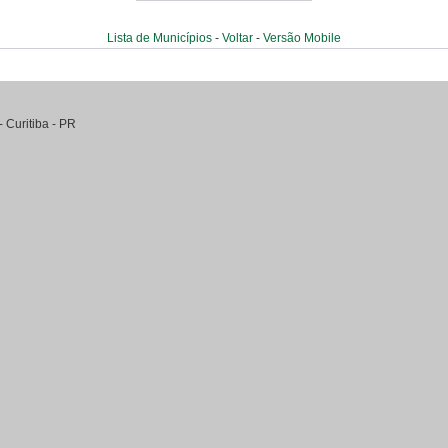
Lista de Municípios
-
Voltar
-
Versão Mobile
-
Curitiba
-
PR