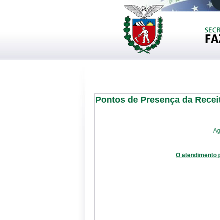
SEC
FA
Pontos de Presença da Recei
Ag
O atendimento 