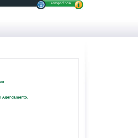
Transparência
sar
er Agendamento.