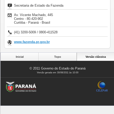
Secretaria de Estado da Fazenda
Av. Vicente Machado, 445
Centro - 80.420-902
Curitiba - Paraná - Brasil
(41) 3200-5009 / 0800-411528
www.fazenda.pr.gov.br
Inicial
Topo
Versão clássica
© 2011 Governo do Estado do Paraná
Versão gerada em 30/08/2011 às 10:00